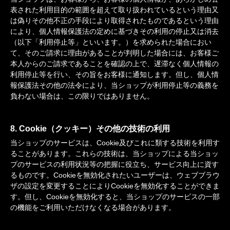
表された利用目的の範囲を超えて取り扱われているという理由又
は偽りその他不正の手段により取得されたものであるという理由
により、個人情報保護法の定めに基づきその利用の停止又は消去
（以下「利用停止等」といいます。）を求められた場合におい
て、そのご請求に理由があることが判明した場合には、お客様ご
本人からのご請求であることを確認の上で、遅滞なく個人情報の
利用停止等を行い、その旨をお客様に通知します。但し、個人情
報保護法その他の法令により、当ショップが利用停止等の義務を
負わない場合は、この限りではありません。
8. Cookie（クッキー）その他の技術の利用
当ショップのサービスは、Cookie及びこれに類する技術を利用す
ることがあります。これらの技術は、当ショップによる当ショッ
プのサービスの利用状況等の把握に役立ち、サービス向上に資す
るものです。Cookieを無効化されたいユーザーは、ウェブブラウ
ザの設定を変更することによりCookieを無効化することができま
す。但し、Cookieを無効化すると、当ショップのサービスの一部
の機能をご利用いただけなくなる場合があります。