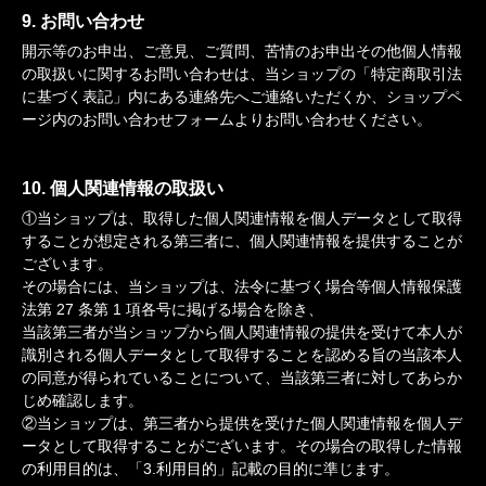
9. お問い合わせ
開示等のお申出、ご意見、ご質問、苦情のお申出その他個人情報
の取扱いに関するお問い合わせは、当ショップの「特定商取引法
に基づく表記」内にある連絡先へご連絡いただくか、ショップペ
ージ内のお問い合わせフォームよりお問い合わせください。
10. 個人関連情報の取扱い
①当ショップは、取得した個人関連情報を個人データとして取得
することが想定される第三者に、個人関連情報を提供することが
ございます。
その場合には、当ショップは、法令に基づく場合等個人情報保護
法第 27 条第 1 項各号に掲げる場合を除き、
当該第三者が当ショップから個人関連情報の提供を受けて本人が
識別される個人データとして取得することを認める旨の当該本人
の同意が得られていることについて、当該第三者に対してあらか
じめ確認します。
②当ショップは、第三者から提供を受けた個人関連情報を個人デ
ータとして取得することがございます。その場合の取得した情報
の利用目的は、「3.利用目的」記載の目的に準じます。