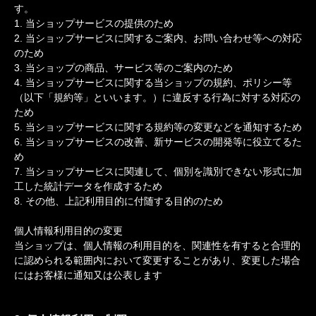
す。
1. 当ショップサービスの提供のため
2. 当ショップサービスに関するご案内、お問い合わせ等への対応
のため
3. 当ショップの商品、サービス等のご案内のため
4. 当ショップサービスに関する当ショップの規約、ポリシー等
（以下「規約等」といいます。）に違反する行為に対する対応の
ため
5. 当ショップサービスに関する規約等の変更などを通知するため
6. 当ショップサービスの改善、新サービスの開発等に役立てるた
め
7. 当ショップサービスに関連して、個別を識別できない形式に加
工した統計データを作成するため
8. その他、上記利用目的に付随する目的のため
個人情報利用目的の変更
当ショップは、個人情報の利用目的を、関連性を有すると合理的
に認められる範囲内において変更することがあり、変更した場合
にはお客様に通知又は公表します