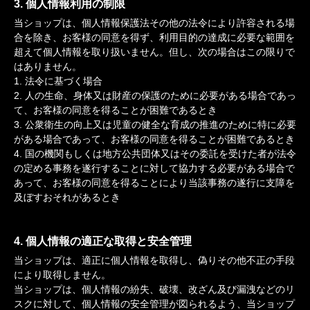
3. 個人情報利用の制限
当ショップは、個人情報保護法その他の法令により許容される場
合を除き、お客様の同意を得ず、利用目的の達成に必要な範囲を
超えて個人情報を取り扱いません。但し、次の場合はこの限りで
はありません。
1. 法令に基づく場合
2. 人の生命、身体又は財産の保護のために必要がある場合であっ
て、お客様の同意を得ることが困難であるとき
3. 公衆衛生の向上又は児童の健全な育成の推進のために特に必要
がある場合であって、お客様の同意を得ることが困難であるとき
4. 国の機関もしくは地方公共団体又はその委託を受けた者が法令
の定める事務を遂行することに対して協力する必要がある場合で
あって、お客様の同意を得ることにより当該事務の遂行に支障を
及ぼすおそれがあるとき
4. 個人情報の適正な取得と安全管理
当ショップは、適正に個人情報を取得し、偽りその他不正の手段
により取得しません。
当ショップは、個人情報の紛失、破壊、改ざん及び漏洩などのリ
スクに対して、個人情報の安全管理が図られるよう、当ショップ