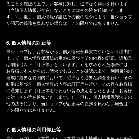
ることを確認の上で、お客様に対し、遅滞なく開示を行います
（当該個人情報が存在しないときにはその旨を通知いたしま
す。）。但し、個人情報保護法その他の法令により、当ショップ
が開示の義務を負わない場合は、この限りではありません
6. 個人情報の訂正等
当ショップは、お客様から、個人情報が真実でないという理由に
よって、個人情報保護法の定めに基づきその内容の訂正、追加又
は削除（以下「訂正等」といいます。）を求められた場合には、
お客様ご本人からのご請求であることを確認の上で、利用目的の
達成に必要な範囲内において、遅滞なく必要な調査を行い、その
結果に基づき、個人情報の内容の訂正等を行い、その旨をお客様
に通知します（訂正等を行わない旨の決定をしたときは、お客様
に対しその旨を通知いたします。）。但し、個人情報保護法その
他の法令により、当ショップが訂正等の義務を負わない場合は、
この限りではありません。
7. 個人情報の利用停止等
当ショップは、お客様から、お客様の個人情報が、あらかじめ公