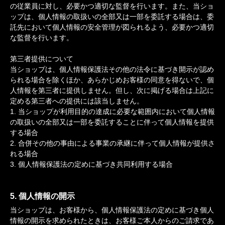
の従業員に対し、必要かつ適切な監督を行います。また、当ショ
ップは、個人情報の取扱いの全部又は一部を委託する場合は、委
託先において個人情報の安全管理が図られるよう、必要かつ適切
な監督を行います。
第三者提供について
当ショップは、個人情報保護法その他の法令に基づき開示が認め
られる場合を除くほか、あらかじめお客様の同意を得ないで、個
人情報を第三者に提供しません。但し、次に掲げる場合は上記に
定める第三者への提供には該当しません。
1. 当ショップが利用目的の達成に必要な範囲内において個人情報
の取扱いの全部又は一部を委託することに伴って個人情報を提供
する場合
2. 合併その他の事由による事業の承継に伴って個人情報が提供さ
れる場合
3. 個人情報保護法の定めに基づき共同利用する場合
5. 個人情報の開示
当ショップは、お客様から、個人情報保護法の定めに基づき個人
情報の開示を求められたときは、お客様ご本人からのご請求であ