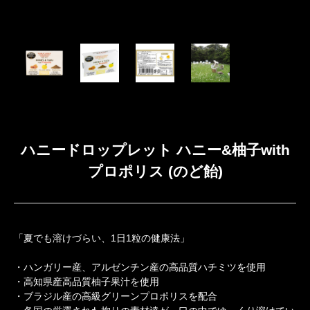
ハニードロップレット ハニー&柚子with
プロポリス (のど飴)
「夏でも溶けづらい、1日1粒の健康法」
・ハンガリー産、アルゼンチン産の高品質ハチミツを使用
・高知県産高品質柚子果汁を使用
・ブラジル産の高級グリーンプロポリスを配合