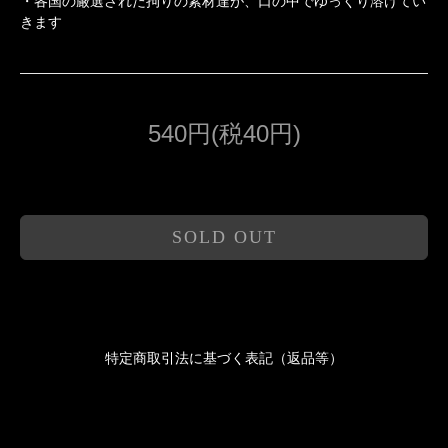
・各国の厳選された拘りの素材達が、口の中でゆっくり溶けてい
きます
540円(税40円)
SOLD OUT
特定商取引法に基づく表記（返品等）